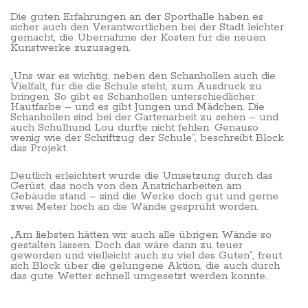
Die guten Erfahrungen an der Sporthalle haben es
sicher auch den Verantwortlichen bei der Stadt leichter
gemacht, die Übernahme der Kosten für die neuen
Kunstwerke zuzusagen.
„Uns war es wichtig, neben den Schanhollen auch die
Vielfalt, für die die Schule steht, zum Ausdruck zu
bringen. So gibt es Schanhollen unterschiedlicher
Hautfarbe – und es gibt Jungen und Mädchen. Die
Schanhollen sind bei der Gartenarbeit zu sehen – und
auch Schulhund Lou durfte nicht fehlen. Genauso
wenig wie der Schriftzug der Schule“, beschreibt Block
das Projekt.
Deutlich erleichtert wurde die Umsetzung durch das
Gerüst, das noch von den Anstricharbeiten am
Gebäude stand – sind die Werke doch gut und gerne
zwei Meter hoch an die Wände gesprüht worden.
„Am liebsten hätten wir auch alle übrigen Wände so
gestalten lassen. Doch das wäre dann zu teuer
geworden und vielleicht auch zu viel des Guten“, freut
sich Block über die gelungene Aktion, die auch durch
das gute Wetter schnell umgesetzt werden konnte.