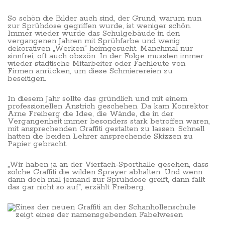
So schön die Bilder auch sind, der Grund, warum nun
zur Sprühdose gegriffen wurde, ist weniger schön.
Immer wieder wurde das Schulgebäude in den
vergangenen Jahren mit Sprühfarbe und wenig
dekorativen „Werken“ heimgesucht. Manchmal nur
sinnfrei, oft auch obszön. In der Folge mussten immer
wieder städtische Mitarbeiter oder Fachleute von
Firmen anrücken, um diese Schmierereien zu
beseitigen.
In diesem Jahr sollte das gründlich und mit einem
professionellen Anstrich geschehen. Da kam Konrektor
Arne Freiberg die Idee, die Wände, die in der
Vergangenheit immer besonders stark betroffen waren,
mit ansprechenden Graffiti gestalten zu lassen. Schnell
hatten die beiden Lehrer ansprechende Skizzen zu
Papier gebracht.
„Wir haben ja an der Vierfach-Sporthalle gesehen, dass
solche Graffiti die wilden Sprayer abhalten. Und wenn
dann doch mal jemand zur Sprühdose greift, dann fällt
das gar nicht so auf“, erzählt Freiberg.