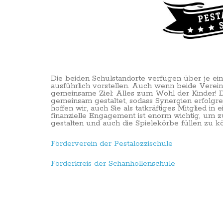
Die beiden Schulstandorte verfügen über je ein
ausführlich vorstellen. Auch wenn beide Vereine
gemeinsame Ziel: Alles zum Wohl der Kinder! D
gemeinsam gestaltet, sodass Synergien erfolg
hoffen wir, auch Sie als tatkräftiges Mitglied i
finanzielle Engagement ist enorm wichtig, um
gestalten und auch die Spielekörbe füllen zu kö
Förderverein der Pestalozzischule
Förderkreis der Schanhollenschule