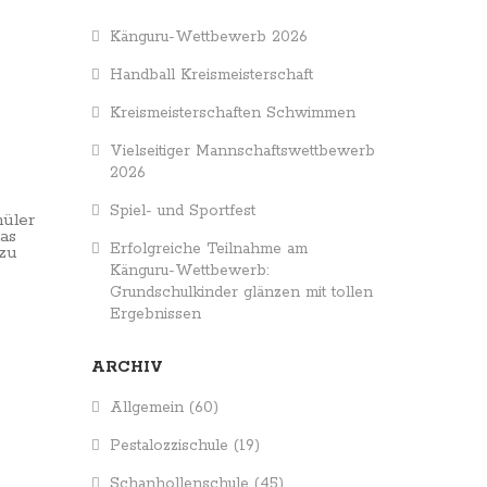
Känguru-Wettbewerb 2026
Handball Kreismeisterschaft
Kreismeisterschaften Schwimmen
Vielseitiger Mannschaftswettbewerb
2026
Spiel- und Sportfest
hüler
das
Erfolgreiche Teilnahme am
 zu
Känguru-Wettbewerb:
Grundschulkinder glänzen mit tollen
Ergebnissen
ARCHIV
Allgemein
(60)
Pestalozzischule
(19)
Schanhollenschule
(45)