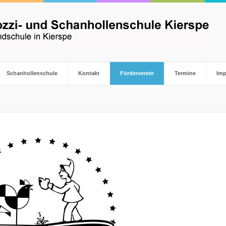
Schanhollenschule
Kontakt
Förderverein
Termine
Im