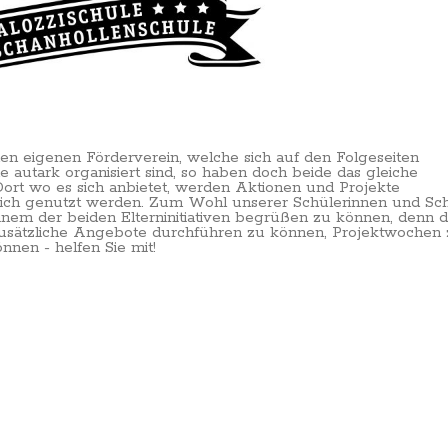
en eigenen Förderverein, welche sich auf den Folgeseiten
 autark organisiert sind, so haben doch beide das gleiche
ort wo es sich anbietet, werden Aktionen und Projekte
reich genutzt werden. Zum Wohl unserer Schülerinnen und Sc
n einem der beiden Elterninitiativen begrüßen zu können, denn 
 zusätzliche Angebote durchführen zu können, Projektwochen
nnen - helfen Sie mit!