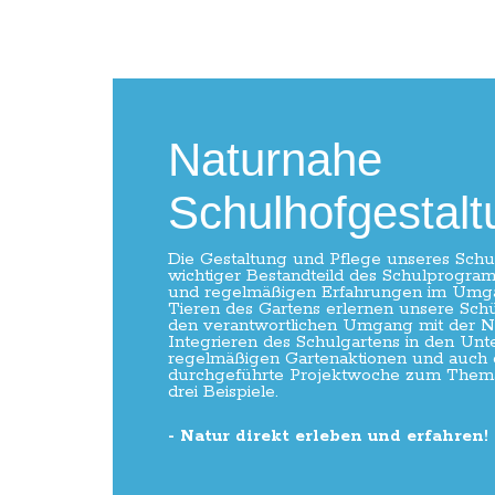
Naturnahe
Schulhofgestalt
Die Gestaltung und Pflege unseres Schul
wichtiger Bestandteild des Schulprogram
und regelmäßigen Erfahrungen im Umga
Tieren des Gartens erlernen unsere Sch
den verantwortlichen Umgang mit der N
Integrieren des Schulgartens in den Unter
regelmäßigen Gartenaktionen und auch d
durchgeführte Projektwoche zum Thema 
drei Beispiele.
- Natur direkt erleben und erfahren!