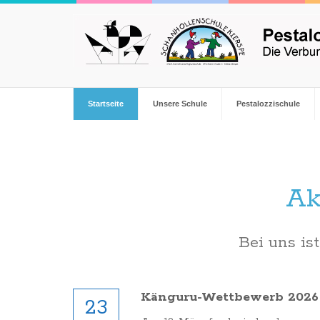
Startseite
Unsere Schule
Pestalozzischule
Ak
Bei uns ist
Känguru-Wettbewerb 2026
23