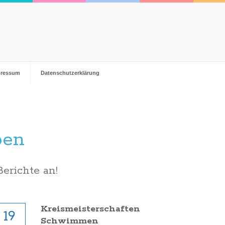
pressum
Datenschutzerklärung
ben
Berichte an!
Kreismeisterschaften
19
Schwimmen