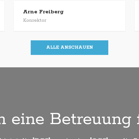
Arne Freiberg
Konrektor
ALLE ANSCHAUEN
n eine Betreuung f