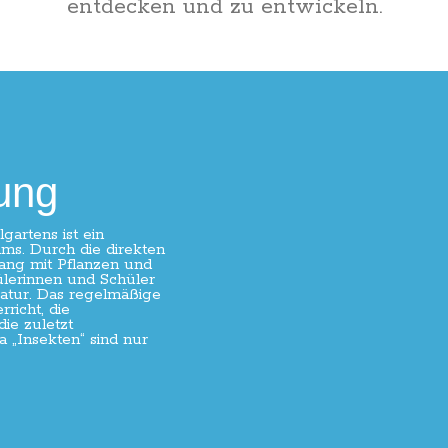
entdecken und zu entwickeln.
ung
gartens ist ein
ms. Durch die direkten
ng mit Pflanzen und
ülerinnen und Schüler
atur. Das regelmäßige
richt, die
ie zuletzt
„Insekten“ sind nur