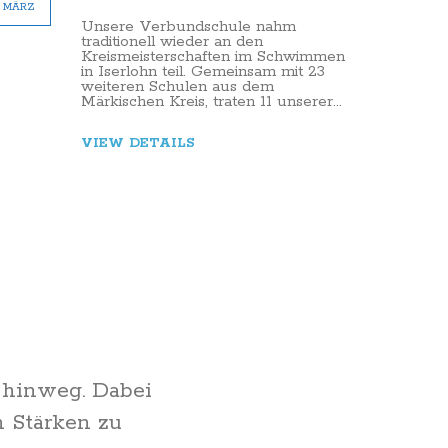
MÄRZ
Unsere Verbundschule nahm
traditionell wieder an den
Kreismeisterschaften im Schwimmen
in Iserlohn teil. Gemeinsam mit 23
weiteren Schulen aus dem
Märkischen Kreis, traten 11 unserer...
VIEW DETAILS
 hinweg. Dabei
n Stärken zu