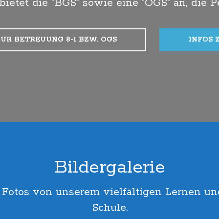
ietet die "BGS" sowie eine "OGS" an, die P
ZUR BETREUUNG 8-1 BZW. OGS
INFOS 
Bildergalerie
 Fotos von unserem vielfältigen Lernen un
Schule.