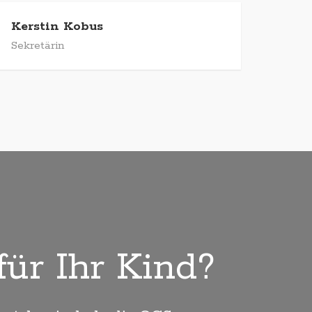
Kerstin Kobus
Sekretärin
ür Ihr Kind?