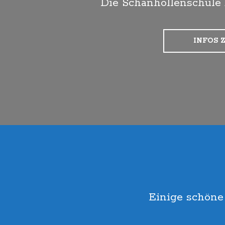
Die Schanhollenschule b
INFOS 
Einige schöne