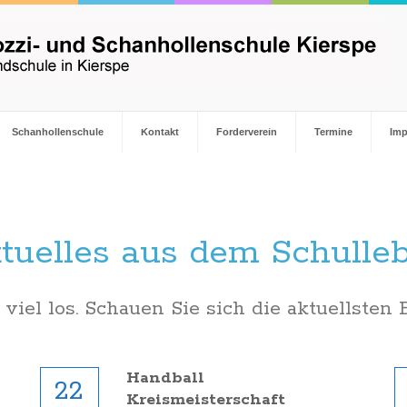
Schanhollenschule
Kontakt
Förderverein
Termine
Im
tuelles aus dem Schulle
 viel los. Schauen Sie sich die aktuellsten 
Handball
22
Kreismeisterschaft