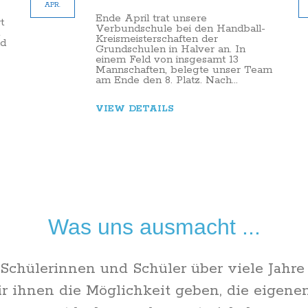
APR.
Ende April trat unsere
t
Verbundschule bei den Handball-
Kreismeisterschaften der
nd
Grundschulen in Halver an. In
einem Feld von insgesamt 13
Mannschaften, belegte unser Team
am Ende den 8. Platz. Nach...
VIEW DETAILS
Was uns ausmacht ...
 Schülerinnen und Schüler über viele Jahre
 ihnen die Möglichkeit geben, die eigene