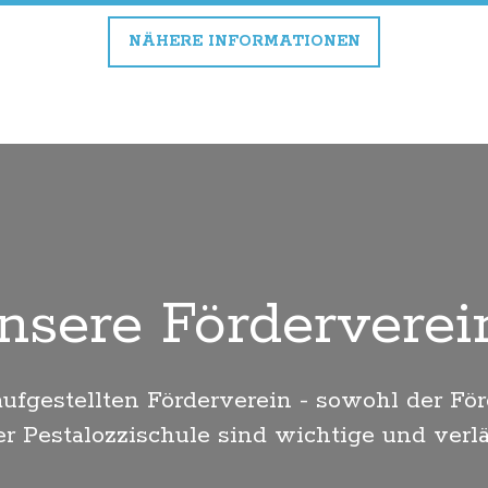
NÄHERE INFORMATIONEN
nsere Förderverei
aufgestellten Förderverein - sowohl der För
er Pestalozzischule sind wichtige und verlä