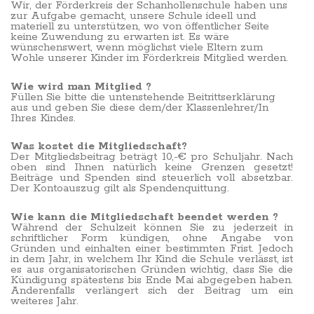
Wir, der Förderkreis der Schanhollenschule haben uns
zur Aufgabe gemacht, unsere Schule ideell und
materiell zu unterstützen, wo von öffentlicher Seite
keine Zuwendung zu erwarten ist. Es wäre
wünschenswert, wenn möglichst viele Eltern zum
Wohle unserer Kinder im Förderkreis Mitglied werden.
Wie wird man Mitglied ?
Füllen Sie bitte die untenstehende Beitrittserklärung
aus und geben Sie diese dem/der Klassenlehrer/In
Ihres Kindes.
Was kostet die Mitgliedschaft?
Der Mitgliedsbeitrag beträgt 10,-€ pro Schuljahr. Nach
oben sind Ihnen natürlich keine Grenzen gesetzt!
Beiträge und Spenden sind steuerlich voll absetzbar.
Der Kontoauszug gilt als Spendenquittung.
Wie kann die Mitgliedschaft beendet werden ?
Während der Schulzeit können Sie zu jederzeit in
schriftlicher Form kündigen, ohne Angabe von
Gründen und einhalten einer bestimmten Frist. Jedoch
in dem Jahr, in welchem Ihr Kind die Schule verlässt, ist
es aus organisatorischen Gründen wichtig, dass Sie die
Kündigung spätestens bis Ende Mai abgegeben haben.
Anderenfalls verlängert sich der Beitrag um ein
weiteres Jahr.