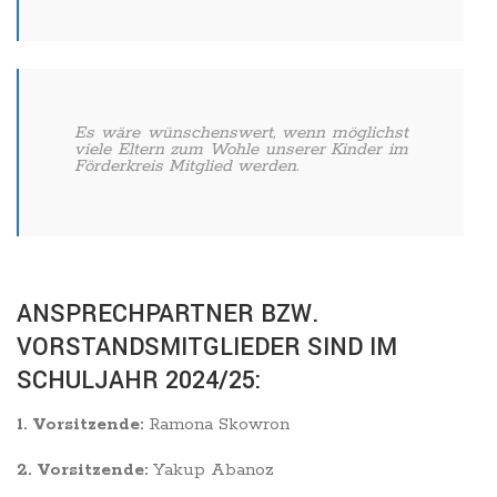
Es wäre wünschenswert, wenn möglichst
viele Eltern zum Wohle unserer Kinder im
Förderkreis Mitglied werden.
ANSPRECHPARTNER BZW.
VORSTANDSMITGLIEDER SIND IM
SCHULJAHR 2024/25:
1. Vorsitzende:
Ramona Skowron
2. Vorsitzende:
Yakup Abanoz