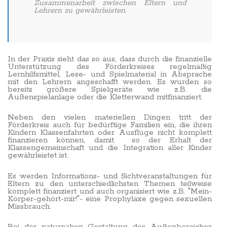
Zusammenarbeit zwischen Eltern und
Lehrern zu gewährleisten.
In der Praxis sieht das so aus, dass durch die finanzielle
Unterstützung des Förderkreises regelmäßig
Lernhilfsmittel, Lese- und Spielmaterial in Absprache
mit den Lehrern angeschafft werden. Es wurden so
bereits größere Spielgeräte wie z.B. die
Außenspielanlage oder die Kletterwand mitfinanziert.
Neben den vielen materiellen Dingen tritt der
Förderkreis auch für bedürftige Familien ein, die ihren
Kindern Klassenfahrten oder Ausflüge nicht komplett
finanzieren können, damit so der Erhalt der
Klassengemeinschaft und die Integration aller Kinder
gewährleistet ist.
Es werden Informations- und Sichtveranstaltungen für
Eltern zu den unterschiedlichsten Themen teilweise
komplett finanziert und auch organisiert wie z.B. "Mein-
Körper-gehört-mir!"- eine Prophylaxe gegen sexuellen
Missbrauch.
Bei der naturnahen Gestaltung des Außenbereiches