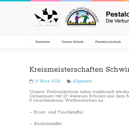
Startseite
Unsere Schule
Pestalozzischule
Kreismeisterschaften Sch
19. März 2026
Allgemein
Unsere Verbundschule nahm traditionell wieder 
Gemeinsam mit 23 weiteren Schulen aus dem Mär
5 verschiedenen Wettbewerben an:
– Brust- und Tauchstaffel
– Rückenstaffel