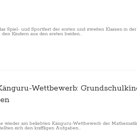
das Spiel- und Sportfest der ersten und zweiten Klassen in der
 den Kindern aus den ersten beiden...
 Känguru-Wettbewerb: Grundschulkin
sen
le wieder am beliebten Känguru-Wettbewerb der Mathematik 
llten sich den kniffligen Aufgaben...