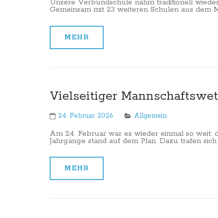
Unsere Verbundschule nahm traditionell wieder 
Gemeinsam mit 23 weiteren Schulen aus dem Märk
MEHR
Vielseitiger Mannschaftswe
24. Februar 2026
Allgemein
Am 24. Februar war es wieder einmal so weit: d
Jahrgänge stand auf dem Plan. Dazu trafen sich al
MEHR