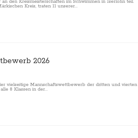
an den Kreismeisterschaften im Schwimmen in Iserlohn teil.
ischen Kreis, traten 11 unserer...
ttbewerb 2026
er vielseitige Mannschaftswettbewerb der dritten und vierten
le 8 Klassen in der...