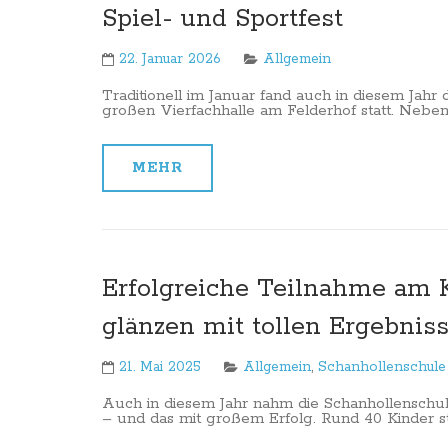
Spiel- und Sportfest
22. Januar 2026
Allgemein
Traditionell im Januar fand auch in diesem Jahr 
großen Vierfachhalle am Felderhof statt. Neben
MEHR
Erfolgreiche Teilnahme am
glänzen mit tollen Ergebnis
21. Mai 2025
Allgemein
,
Schanhollenschule
Auch in diesem Jahr nahm die Schanhollenschu
– und das mit großem Erfolg. Rund 40 Kinder ste