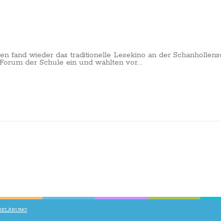
n fand wieder das traditionelle Lesekino an der Schanhollens
 Forum der Schule ein und wählten vor...
RKLÄRUNG