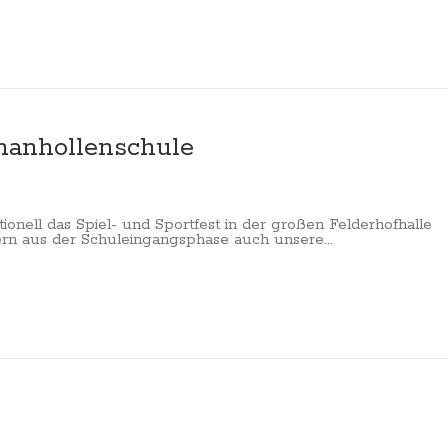
chanhollenschule
ionell das Spiel- und Sportfest in der großen Felderhofhalle
rn aus der Schuleingangsphase auch unsere...