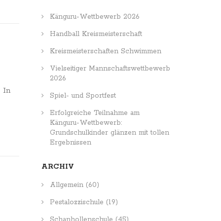
Känguru-Wettbewerb 2026
Handball Kreismeisterschaft
Kreismeisterschaften Schwimmen
Vielseitiger Mannschaftswettbewerb
2026
 In
Spiel- und Sportfest
Erfolgreiche Teilnahme am
Känguru-Wettbewerb:
Grundschulkinder glänzen mit tollen
Ergebnissen
ARCHIV
Allgemein
(60)
Pestalozzischule
(19)
Schanhollenschule
(45)