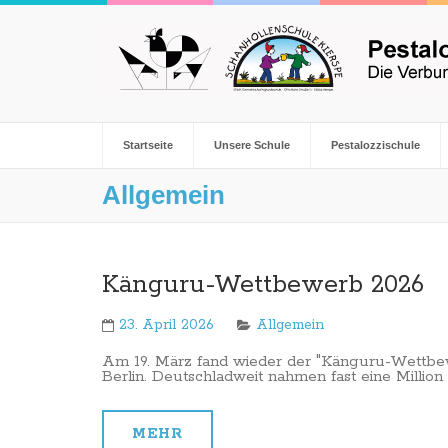
Startseite
Unsere Schule
Pestalozzischule
Allgemein
Känguru-Wettbewerb 2026
23. April 2026
Allgemein
Am 19. März fand wieder der "Känguru-Wettbew
Berlin. Deutschladweit nahmen fast eine Million K
MEHR