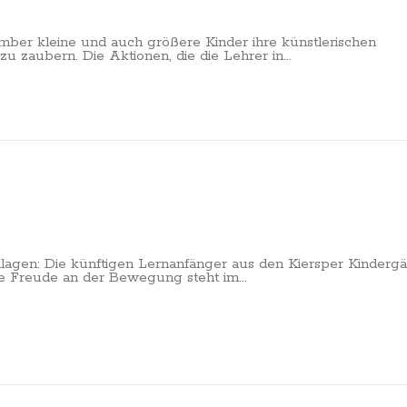
ber kleine und auch größere Kinder ihre künstlerischen
u zaubern. Die Aktionen, die die Lehrer in...
lagen: Die künftigen Lernanfänger aus den Kiersper Kindergä
ie Freude an der Bewegung steht im...