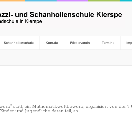
Schanhollenschule
Kontakt
Förderverein
Termine
Im
erb" statt, ein Mathematikwettbewerb, organisiert von der 
inder und Jugendliche daran teil, so...