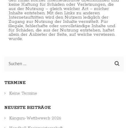
den Inhalt solcher Internetauftritte übernommen und
keine Haftung für Schäden oder Verletzungen, die
aus der Nutzung – gleich welcher Art – solcher
Inhalte entstehen. Mit den Links zu anderen
Internetauftritten wird den Nutzern lediglich der
Zugang zur Nutzung der Inhalte vermittelt. Für
illegale, fehlerhafte oder unvollständige Inhalte und
für Schäden, die aus der Nutzung entstehen, haftet
allein der Anbieter der Seite, auf welche verwiesen
wurde.
Suchen
nach:
TERMINE
Keine Termine
NEUESTE BEITRÄGE
Känguru-Wettbewerb 2026