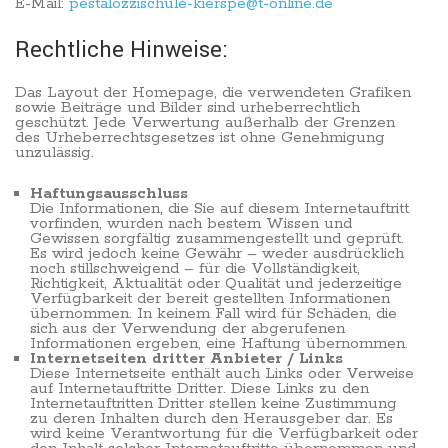
E-Mail:
pestalozzischule-kierspe@t-online.de
Rechtliche Hinweise:
Das Layout der Homepage, die verwendeten Grafiken
sowie Beiträge und Bilder sind urheberrechtlich
geschützt. Jede Verwertung außerhalb der Grenzen
des Urheberrechtsgesetzes ist ohne Genehmigung
unzulässig.
Haftungsausschluss
Die Informationen, die Sie auf diesem Internetauftritt
vorfinden, wurden nach bestem Wissen und
Gewissen sorgfältig zusammengestellt und geprüft.
Es wird jedoch keine Gewähr – weder ausdrücklich
noch stillschweigend – für die Vollständigkeit,
Richtigkeit, Aktualität oder Qualität und jederzeitige
Verfügbarkeit der bereit gestellten Informationen
übernommen. In keinem Fall wird für Schäden, die
sich aus der Verwendung der abgerufenen
Informationen ergeben, eine Haftung übernommen.
Internetseiten dritter Anbieter / Links
Diese Internetseite enthält auch Links oder Verweise
auf Internetauftritte Dritter. Diese Links zu den
Internetauftritten Dritter stellen keine Zustimmung
zu deren Inhalten durch den Herausgeber dar. Es
wird keine Verantwortung für die Verfügbarkeit oder