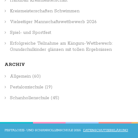
Handball Kreismeisterschaft
Kreismeisterschaften Schwimmen
Vielseitiger Mannschaftswettbewerb 2026
Spiel- und Sportfest
Erfolgreiche Teilnahme am Känguru-Wettbewerb:
Grundschulkinder glänzen mit tollen Ergebnissen
ARCHIV
Allgemein
(60)
Pestalozzischule
(19)
Schanhollenschule
(45)
PESTALOZZI- UND SCHANHOLLENSCHULE 2026
DATENSCHUTZERKLÄRUNG