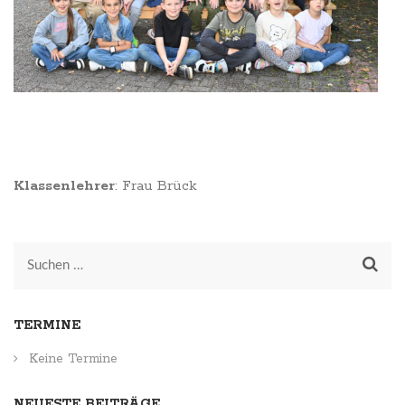
Klassenlehrer
: Frau Brück
Suchen
nach:
TERMINE
Keine Termine
NEUESTE BEITRÄGE