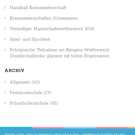
Handball Kreismeisterschaft
Kreismeisterschaften Schwimmen
Vielseitiger Mannschaftswettbewerb 2026
Spiel- und Sportfest
Erfolgreiche Teilnahme am Känguru-Wettbewerb:
Grundschulkinder glänzen mit tollen Ergebnissen
ARCHIV
Allgemein
(60)
Pestalozzischule
(19)
Schanhollenschule
(45)