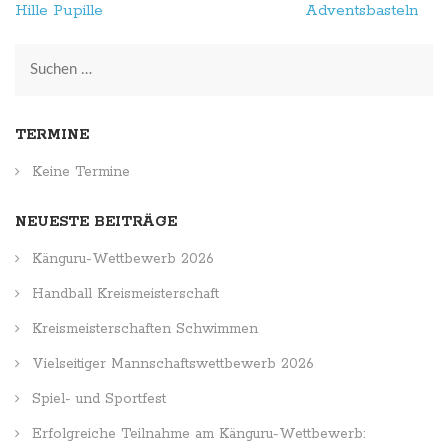
Beitragsnavigation
Hille Pupille
Adventsbasteln
Suchen
nach:
TERMINE
Keine Termine
NEUESTE BEITRÄGE
Känguru-Wettbewerb 2026
Handball Kreismeisterschaft
Kreismeisterschaften Schwimmen
Vielseitiger Mannschaftswettbewerb 2026
Spiel- und Sportfest
Erfolgreiche Teilnahme am Känguru-Wettbewerb: