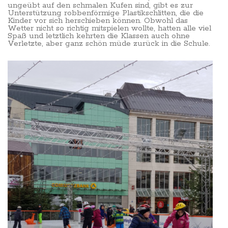
ungeübt auf den schmalen Kufen sind, gibt es zur
Unterstützung robbenförmige Plastikschlitten, die die
Kinder vor sich herschieben können. Obwohl das
Wetter nicht so richtig mitspielen wollte, hatten alle viel
Spaß und letztlich kehrten die Klassen auch ohne
Verletzte, aber ganz schön müde zurück in die Schule.