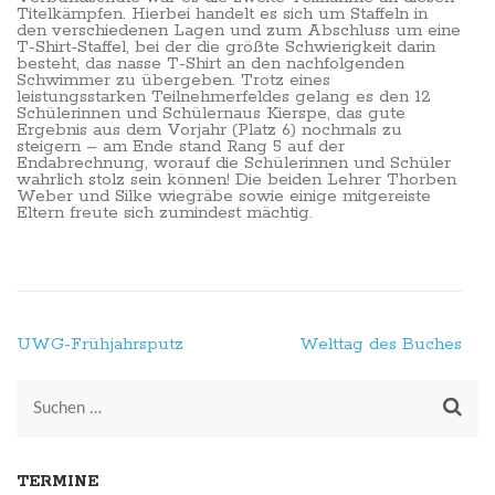
Titelkämpfen. Hierbei handelt es sich um Staffeln in
den verschiedenen Lagen und zum Abschluss um eine
T-Shirt-Staffel, bei der die größte Schwierigkeit darin
besteht, das nasse T-Shirt an den nachfolgenden
Schwimmer zu übergeben. Trotz eines
leistungsstarken Teilnehmerfeldes gelang es den 12
Schülerinnen und Schülernaus Kierspe, das gute
Ergebnis aus dem Vorjahr (Platz 6) nochmals zu
steigern – am Ende stand Rang 5 auf der
Endabrechnung, worauf die Schülerinnen und Schüler
wahrlich stolz sein können! Die beiden Lehrer Thorben
Weber und Silke wiegräbe sowie einige mitgereiste
Eltern freute sich zumindest mächtig.
Beitragsnavigation
UWG-Frühjahrsputz
Welttag des Buches
Suchen
nach:
TERMINE