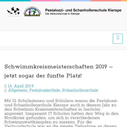
Schwimmkreismeisterschaften 2019 –
jetzt sogar der fünfte Platz!
16. April 2019
Allgemein
,
Pestalozzischule
,
Schanhollenschule
Mit 12 Schülerinnen und Schülern waren die Pestalozzi-
und Schanhollenschule Kierspe auch in diesem Jahr zu
den Schwimm-Kreismeisterschaften in Iserlohn
angereist. Insgesamt 17 Schulen hatten den Weg in den
Nordkreis gefunden, um sich in verschiedenen
Schwimmwettkämpfen zu messen. Für die
Verbundschule war es die zweite Teilnahme an diesen