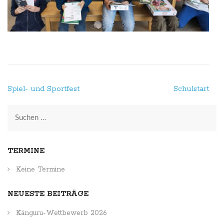
Beitragsnavigation
Spiel- und Sportfest
Schulstart
Suchen
nach:
TERMINE
Keine Termine
NEUESTE BEITRÄGE
Känguru-Wettbewerb 2026