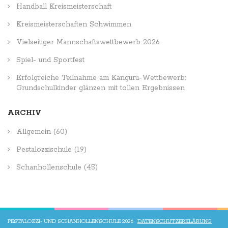
Handball Kreismeisterschaft
Kreismeisterschaften Schwimmen
Vielseitiger Mannschaftswettbewerb 2026
Spiel- und Sportfest
Erfolgreiche Teilnahme am Känguru-Wettbewerb:
Grundschulkinder glänzen mit tollen Ergebnissen
ARCHIV
Allgemein
(60)
Pestalozzischule
(19)
Schanhollenschule
(45)
PESTALOZZI- UND SCHANHOLLENSCHULE 2026
DATENSCHUTZERKLÄRUNG