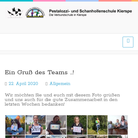
Ein Gruß des Teams …!
22. April 2020
Allgemein
Wir möchten Sie und euch mit diesem Foto grüßen
und uns auch für die gute Zusammenarbeit in den
letzten Wochen bedanken!