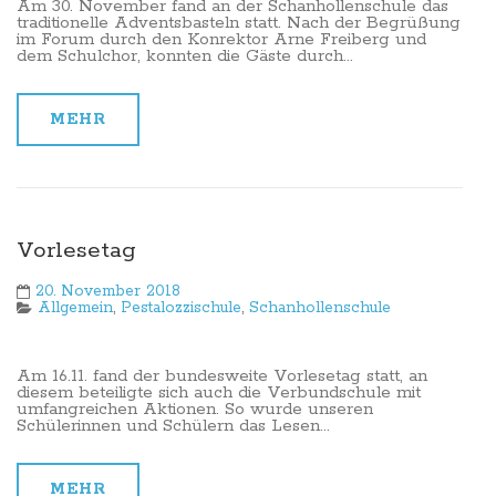
Am 30. November fand an der Schanhollenschule das
traditionelle Adventsbasteln statt. Nach der Begrüßung
im Forum durch den Konrektor Arne Freiberg und
dem Schulchor, konnten die Gäste durch...
MEHR
Vorlesetag
20. November 2018
Allgemein
,
Pestalozzischule
,
Schanhollenschule
Am 16.11. fand der bundesweite Vorlesetag statt, an
diesem beteiligte sich auch die Verbundschule mit
umfangreichen Aktionen. So wurde unseren
Schülerinnen und Schülern das Lesen...
MEHR