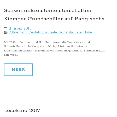
Schwimmkreistemeisterschaften –
Kiersper Grundschüler auf Rang sechs!
11. April 2018
Allgemein
,
Pestalozzischule
,
Schanhollenschule
Mit 12 Schülerinnen und Schülern waren die Pestalozzi- und
Schanhollenschule Kierspe am 10. April bei den Schwimm-
Kreismeisterschaften in Iserlohn vertreten. Insgesamt 15 Schulen hatten
den Weg...
MEHR
Lesekino 2017