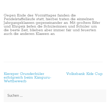
Gegen Ende des Vormittages fanden die
Pendelstaffelläufe statt, hierbei traten die einzelnen
Jahrgangsklassen gegeneinander an. Mit großem Eifer
und Ehrgeiz liefen die Schülerinnen und Schüler um
die beste Zeit, blieben aber immer fair und feuerten
auch die anderen Klassen an.
Beitragsnavigation
Kiersper Grundschüler
Volksbank Kids Cup
erfolgreich beim Känguru-
Wettbewerb
Suchen
nach: