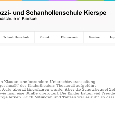
Schanhollenschule
Kontakt
Förderverein
Termine
Im
en Klassen eine besondere Unterrichtsveranstaltung.
hnallt“ des Kindertheaters Theatertill aufgeführt.
m Auto überall hingefahren wurde. Aber die Schutzbengel Ze
, wie man eine Straße überquert. Die Kinder hatten viel Freud
nge lernen. Auch Mitsingen und Tanzen war erlaubt, so dass