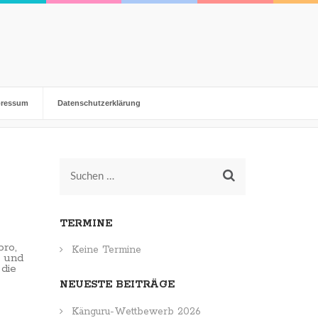
pressum
Datenschutzerklärung
Suchen
nach:
TERMINE
bro,
Keine Termine
e und
 die
NEUESTE BEITRÄGE
Känguru-Wettbewerb 2026