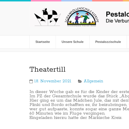
Startseite
Unsere Schule
Pestalozzischule
Theatertill
18. November 2021
Allgemein
In dieser Woche gab es für die Kinder der erst
Im PZ der Gesamtschule wurde das Stück „Abgesc
Hier ging es um das Mädchen Jule, das mit de
Plinki und Bordo schafften es, ihr beizubringen
wer gut aufpasste, konnte sogar eine ganze Me
60 Minuten wie im Fluge vergingen.
Eingeladen hierzu hatte der Märkische Kreis.