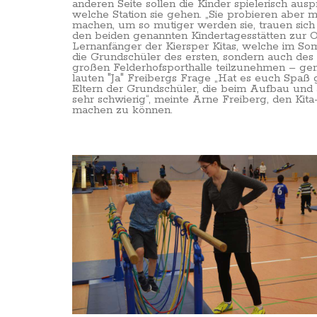
anderen Seite sollen die Kinder spielerisch ausp
welche Station sie gehen. „Sie probieren aber m
machen, um so mutiger werden sie, trauen sich
den beiden genannten Kindertagesstätten zur 
Lernanfänger der Kiersper Kitas, welche im So
die Grundschüler des ersten, sondern auch des 
großen Felderhofsporthalle teilzunehmen – ge
lauten "Ja" Freibergs Frage „Hat es euch Spaß
Eltern der Grundschüler, die beim Aufbau und
sehr schwierig“, meinte Arne Freiberg, den Kit
machen zu können.