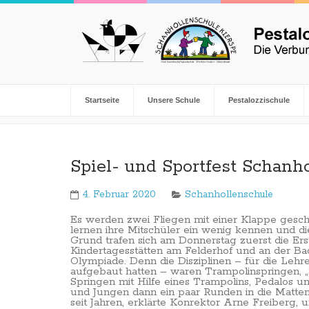
Startseite
Unsere Schule
Pestalozzischule
Spiel- und Sportfest Schanh
4. Februar 2020
Schanhollenschule
Es werden zwei Fliegen mit einer Klappe gesch
lernen ihre Mitschüler ein wenig kennen und 
Grund trafen sich am Donnerstag zuerst die Ers
Kindertagesstätten am Felderhof und an der Ba
Olympiade. Denn die Disziplinen – für die Leh
aufgebaut hatten – waren Trampolinspringen, „S
Springen mit Hilfe eines Trampolins, Pedalos u
und Jungen dann ein paar Runden in die Matten
seit Jahren, erklärte Konrektor Arne Freiberg,