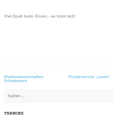
Viel Spaß beim Hören - es lohnt sich!
Beitragsnavigation
Stadtmeisterschaften
Projektwoche „Lesen“
Schwimmen
Suchen
nach:
TERMINE