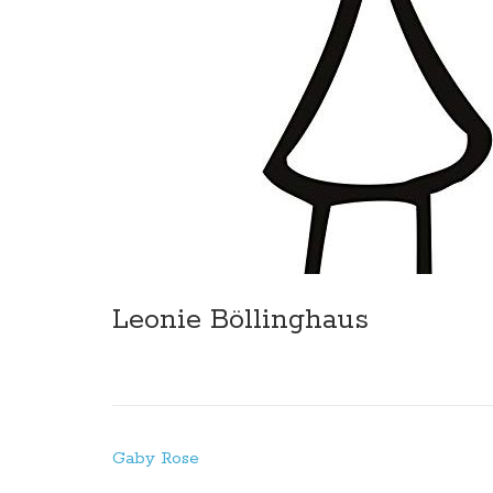
Leonie Böllinghaus
Beitragsnavigation
Gaby Rose