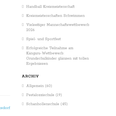
Handball Kreismeisterschaft
Kreismeisterschaften Schwimmen
Vielseitiger Mannschaftswettbewerb
2026
Spiel- und Sportfest
Erfolgreiche Teilnahme am
Känguru-Wettbewerb:
Grundschulkinder glänzen mit tollen
Ergebnissen
ARCHIV
Allgemein
(60)
Pestalozzischule
(19)
Schanhollenschule
(45)
gsdorf