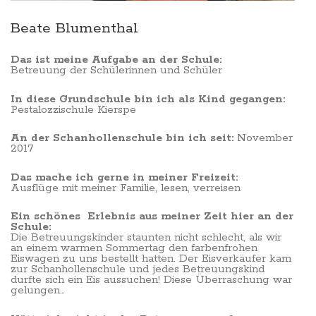
Beate Blumenthal
Das ist meine Aufgabe an der Schule:
Betreuung der Schülerinnen und Schüler
In diese Grundschule bin ich als Kind gegangen:
Pestalozzischule Kierspe
An der Schanhollenschule bin ich seit:
November
2017
Das mache ich gerne in meiner Freizeit:
Ausflüge mit meiner Familie, lesen, verreisen
Ein schönes Erlebnis aus meiner Zeit hier an der
Schule:
Die Betreuungskinder staunten nicht schlecht, als wir
an einem warmen Sommertag den farbenfrohen
Eiswagen zu uns bestellt hatten. Der Eisverkäufer kam
zur Schanhollenschule und jedes Betreuungskind
durfte sich ein Eis aussuchen! Diese Überraschung war
gelungen…